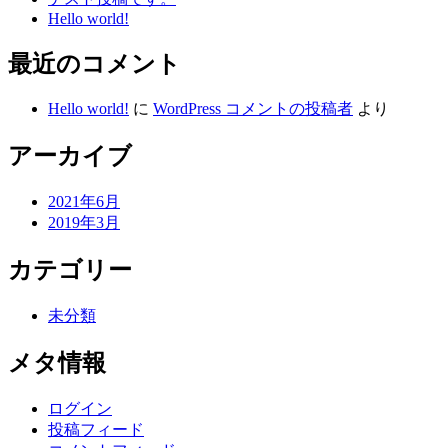
ー
Hello world!
シ
最近のコメント
ョ
ン
Hello world!
に
WordPress コメントの投稿者
より
アーカイブ
2021年6月
2019年3月
カテゴリー
未分類
メタ情報
ログイン
投稿フィード