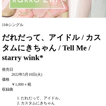
11thシングル
だれだって、アイドル / カス
タムにきちゃん / Tell Me /
starry wink*
発売日
2022年5月10日(火)
価格
￥1,000＋税
収録曲
だれだって、アイドル。
カスタムにきちゃん