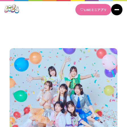
Skip
LINE
ミニアプリ
to
content