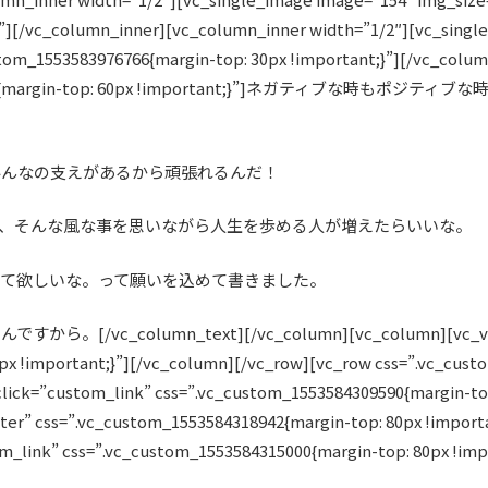
}”][/vc_column_inner][vc_column_inner width=”1/2″][vc_sing
stom_1553583976766{margin-top: 30px !important;}”][/vc_colu
553582805066{margin-top: 60px !important;}”]
みんなの支えがあるから頑張れるんだ！
て、そんな風な事を思いながら人生を歩める人が増えたらいいな。
って欲しいな。って願いを込めて書きました。
mn_text][/vc_column][vc_column][vc_video link
px !important;}”][/vc_column][/vc_row][vc_row css=”.vc_cust
click=”custom_link” css=”.vc_custom_1553584309590{margin-to
nter” css=”.vc_custom_1553584318942{margin-top: 80px !impor
om_link” css=”.vc_custom_1553584315000{margin-top: 80px !im