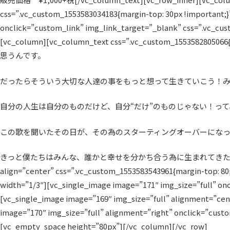
css=”.vc_custom_1553583034183{margin-top: 30px !important;
onclick=”custom_link” img_link_target=”_blank” css=”.vc_cu
[vc_column][vc_column_text css=”.vc_custom_1
思うんです。
だったらそういう大切な人達の事をもっと想って生きていこう！
自分の人生は自分のものだけど、自分“だけ”のものじゃない！っ
この歌を聞いたその日が、その為のスターティングオーバーにな
きっと僕たちはみんな、誰かと幸せを分かち合う為に生まれてきたんですから。[/vc_colu
align=”center” css=”.vc_custom_1553583543961{margin-top: 80
width=”1/3″][vc_single_image image=”171″ img_size=”full” on
[vc_single_image image=”169″ img_size=”full” alignment=”ce
image=”170″ img_size=”full” alignment=”right” onclick=”cust
[vc_empty_space height=”80px”][/vc_column][/vc_row]