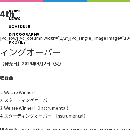
Skip
4th
HOME
to
NEWS
content
SCHEDULE
DISCOGRAPHY
[vc_row][vc_column width=”1/2″][vc_single_image image=”104
PROFILE
ィングオーバー
【発売日】2019年4月2日（火）
収録曲
1. We are Winner!
2. スターティングオーバー
3. We are Winner!（Instrumental)
4. スターティングオーバー（Instrumental）
販売価格 ¥1,000+税[/vc_column_text][vc_row_inner][vc_column_i