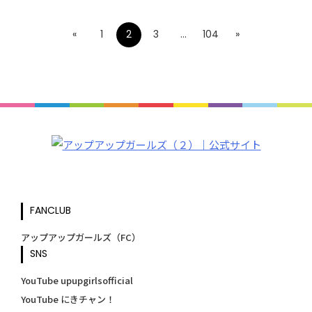
«
1
2
3
…
104
»
FANCLUB
アップアップガールズ（FC）
SNS
YouTube upupgirlsofficial
YouTube にきチャン！