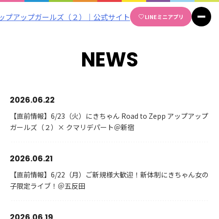
Skip
LINE
ミニアプリ
to
content
NEWS
2026.06.22
【直前情報】6/23（火）にきちゃん Road to Zepp アップアップ
ガールズ（２）× クマリデパート＠新宿
2026.06.21
【直前情報】6/22（月）ご新規様大歓迎！新体制にきちゃん女の
子限定ライブ！＠五反田
2026.06.19