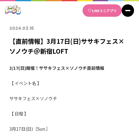
Skip
LINE
ミニアプリ
to
content
2024.03.16
【直前情報】3月17日(日)ササキフェス×
ソノウチ＠新宿LOFT
3/17(日)開催！ササキフェス×ソノウチ直前情報
【 イベント名 】
ササキフェス×ソノウチ
【 日程 】
3月17日(日)［Sun.］