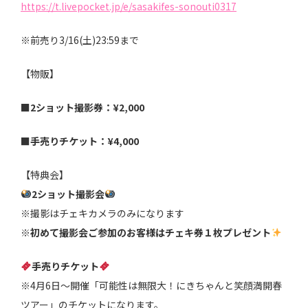
https://t.livepocket.jp/e/sasakifes-sonouti0317
※前売り3/16(土)23:59まで
【物販】
■2ショット撮影券：¥2,000
■手売りチケット：¥4,000
【特典会】
2ショット撮影会
※撮影はチェキカメラのみになります
※初めて撮影会ご参加のお客様はチェキ券１枚プレゼント
手売りチケット
※4月6日〜開催「可能性は無限大！にきちゃんと笑顔満開春
ツアー」のチケットになります。