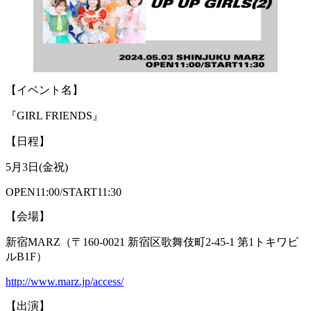
【イベント名】
『GIRL FRIENDS』
【日程】
5月3日(金祝)
OPEN11:00/START11:30
【会場】
新宿MARZ（〒160-0021 新宿区歌舞伎町2-45-1 第1トキワビ
ルB1F）
http://www.marz.jp/access/
【出演】