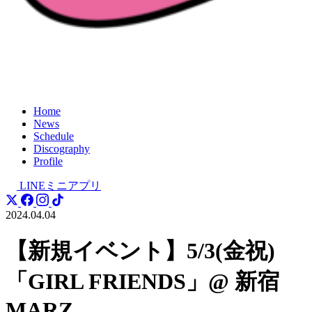
Home
News
Schedule
Discography
Profile
LINEミニアプリ
2024.04.04
【新規イベント】5/3(金祝)
「GIRL FRIENDS」@ 新宿
MARZ