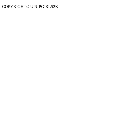
COPYRIGHT© UPUPGIRLS2KI