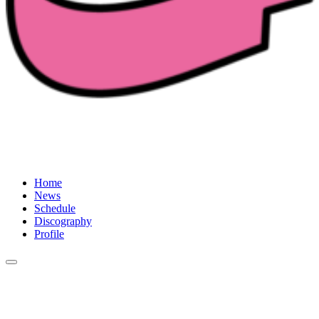
Home
News
Schedule
Discography
Profile