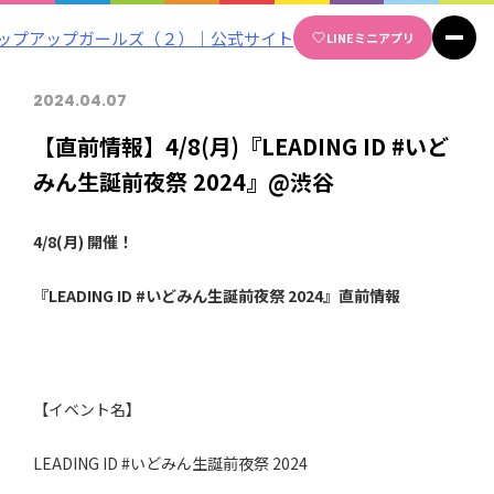
Skip
LINE
ミニアプリ
to
content
2024.04.07
【直前情報】4/8(月)『LEADING ID #いど
みん生誕前夜祭 2024』@渋谷
4/8(月) 開催！
『LEADING ID #いどみん生誕前夜祭 2024』直前情報
【イベント名】
LEADING ID #いどみん生誕前夜祭 2024