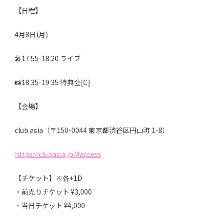
【日程】
4月8日(月)
🎤17:55-18:20 ライブ
📸18:35-19:35 特典会[C]
【会場】
club asia（〒150-0044 東京都渋谷区円山町 1-8）
https://clubasia.jp/#access
【チケット】※各+1D
・前売りチケット ¥3,000
・当日チケット ¥4,000