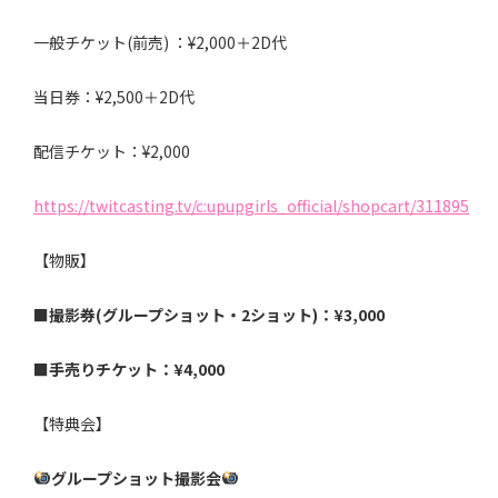
一般チケット(前売) ：¥2,000＋2D代
当日券：¥2,500＋2D代
配信チケット：¥2,000
https://twitcasting.tv/c:upupgirls_official/shopcart/311895
【物販】
■撮影券(グループショット・2ショット)：¥3,000
■手売りチケット：¥4,000
【特典会】
グループショット
撮影会