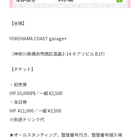
【会場】
YOKOHAMA COAST garage+
（神奈川県横浜市西区高島2-14-9 アソビル B1F）
【チケット】
・前売券
VIP 10,000円／一般 ¥2,500
・当日券
VIP ¥11,000／一般 ¥3,500
※別途ドリンク代
★オールスタンディング、整理番号付き、整理番号順入場