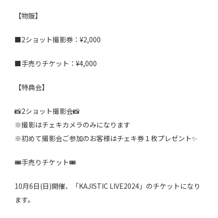
【物販】
■2ショット撮影券：¥2,000
■手売りチケット：¥4,000
【特典会】
📸2ショット撮影会📸
※撮影はチェキカメラのみになります
※初めて撮影会ご参加のお客様はチェキ券１枚プレゼント✨
🎟手売りチケット🎟
10月6日(日)開催、「KAJISTIC LIVE2024」のチケットになり
ます。