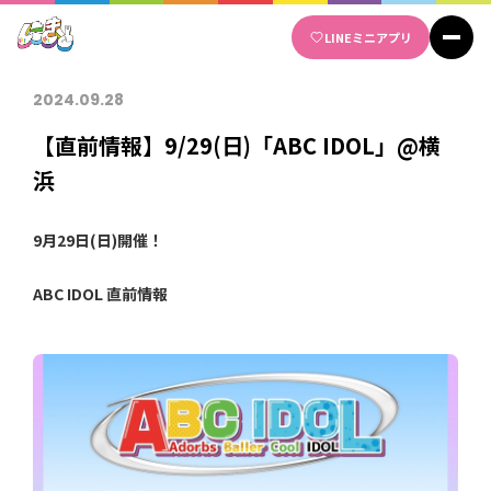
Skip
LINE
ミニアプリ
to
content
2024.09.28
【直前情報】9/29(日)「ABC IDOL」@横
浜
9月29日(日)開催！
ABC IDOL 直前情報