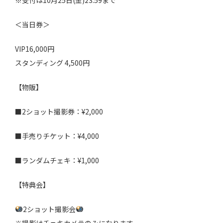
※受付は10月25日(金)23:59まで
＜当日券＞
VIP16,000円
スタンディング 4,500円
【物販】
■2ショット撮影券：¥2,000
■手売りチケット：¥4,000
■ランダムチェキ：¥1,000
【特典会】
2ショット撮影会