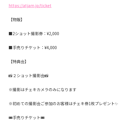
https://atjam.jp/ticket
【物販】
■2ショット撮影券：¥2,000
■手売りチケット：¥4,000
【特典会】
📸２ショット撮影会📸
※撮影はチェキカメラのみになります
※初めての撮影会ご参加のお客様はチェキ券1枚プレゼント✨
🎟️手売りチケット🎟️