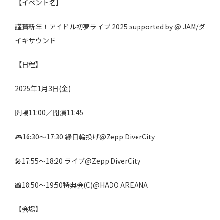
【イベント名】
謹賀新年！アイドル初夢ライブ 2025 supported by @ JAM/ダ
イキサウンド
【日程】
2025年1月3日(金)
開場11:00／開演11:45
🎮16:30〜17:30 縁日輪投げ@Zepp DiverCity
🎤17:55〜18:20 ライブ@Zepp DiverCity
📸18:50〜19:50特典会(C)@HADO AREANA
【会場】