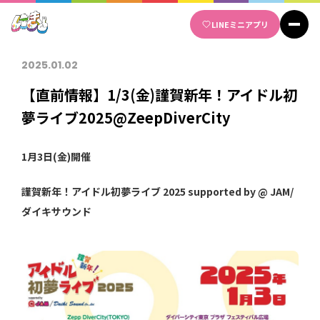
Skip
LINE
ミニアプリ
to
content
2025.01.02
【直前情報】1/3(金)謹賀新年！アイドル初
夢ライブ2025@ZeepDiverCity
1月3日(金)開催
謹賀新年！アイドル初夢ライブ 2025 supported by @ JAM/
ダイキサウンド