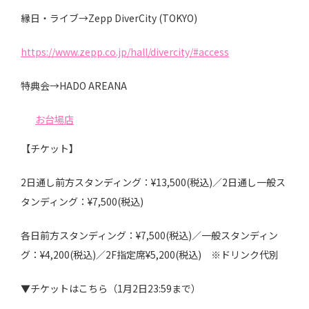
縁日・ライブ→Zepp DiverCity (TOKYO)
https://www.zepp.co.jp/hall/divercity/#access
特典会→HADO AREANA
お台場店
【チケット】
2日通し前方スタンディング：¥13,500(税込)／2日通し一般ス
タンディング：¥7,500(税込)
各日前方スタンディング：¥7,500(税込)／一般スタンディン
グ：¥4,200(税込)／2F指定席¥5,200(税込) ※ドリンク代別
▼チケットはこちら（1月2日23:59まで）