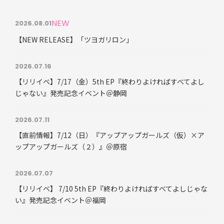
NEW
2026.08.01
【NEW RELEASE】「ツヨガリロン」
2026.07.16
【リリイベ】7/17（金）5th EP『終わりよければすべてよし
じゃない』発売記念イベント＠静岡
2026.07.11
【直前情報】7/12（日）『アップアップガールズ（仮）×ア
ップアップガールズ（２）』＠原宿
2026.07.07
【リリイベ】 7/10 5th EP『終わりよければすべてよしじゃな
い』発売記念イベント＠福岡