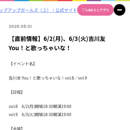
Skip
LINE
ミニアプリ
to
content
2025.06.01
【直前情報】6/2(月)、6/3(火)吉川友
You！と歌っちゃいな！
【イベント名】
吉川友 You！と歌っちゃいな！vol.8／vol.9
【日程】
vol.8 6/2(月)開場18:30開演19:00
vol.9 6/3(火)開場18:30開演19:00
【会場】