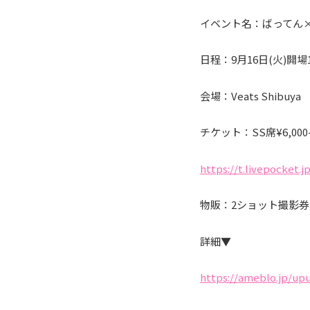
イベント名：ばってん×フ
日程：9月16日(火)開場17
会場：Veats Shibuya
チケット：SS席¥6,000-
https://t.livepocket.j
物販：2ショット撮影券：
詳細▼
https://ameblo.jp/upu