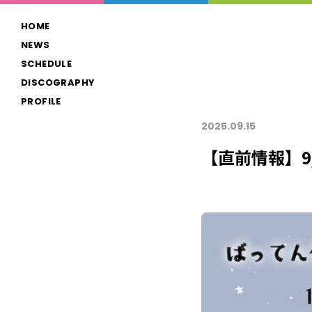
Skip
HOME
to
NEWS
content
SCHEDULE
DISCOGRAPHY
PROFILE
2025.09.15
【直前情報】9/