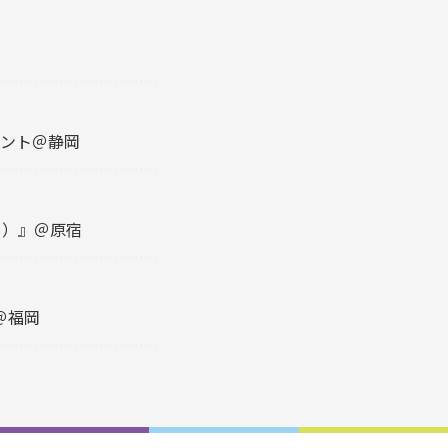
ベント＠静岡
２）』＠原宿
＠福岡