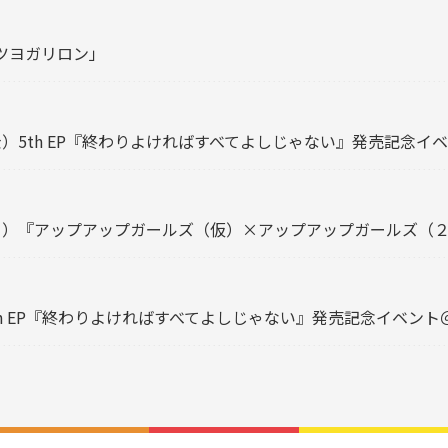
】「ツヨガリロン」
金）5th EP『終わりよければすべてよしじゃない』発売記念イ
（日）『アップアップガールズ（仮）×アップアップガールズ（
 5th EP『終わりよければすべてよしじゃない』発売記念イベント