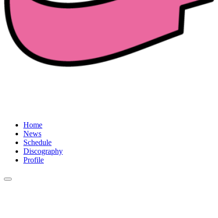
Home
News
Schedule
Discography
Profile