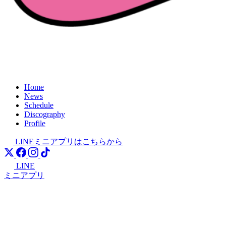
Home
News
Schedule
Discography
Profile
LINEミニアプリはこちらから
LINE
ミニアプリ