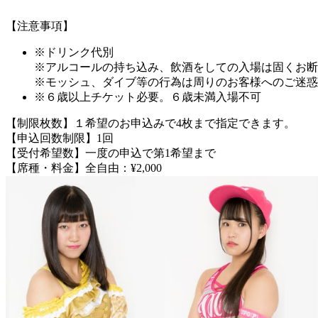
【注意事項】
※ドリンク代別
※アルコールの持ち込み、飲酒をしての入場は固くお断
※モッシュ、ダイブ等の行為は周りのお客様へのご迷惑
※６歳以上チケット必要。６歳未満入場不可
【制限枚数】１希望のお申込みで4枚まで指定できます。
【申込回数制限】1回
【受付希望数】一度の申込で第1希望まで
【席種・料金】全自由：¥2,000