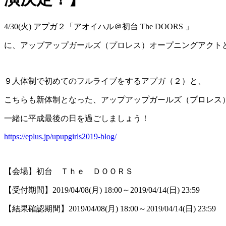
4/30(火) アプガ２「アオイハル＠初台 The DOORS 」
に、アップアップガールズ（プロレス）オープニングアクト
９人体制で初めてのフルライブをするアプガ（２）と、
こちらも新体制となった、アップアップガールズ（プロレス
一緒に平成最後の日を過ごしましょう！
https://eplus.jp/upupgirls2019-blog/
【会場】初台 Ｔｈｅ ＤＯＯＲＳ
【受付期間】2019/04/08(月) 18:00～2019/04/14(日) 23:59
【結果確認期間】2019/04/08(月) 18:00～2019/04/14(日) 23:59