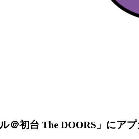
ハル＠初台 The DOORS」