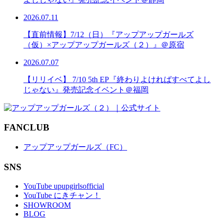
2026.07.11
【直前情報】7/12（日）『アップアップガールズ
（仮）×アップアップガールズ（２）』＠原宿
2026.07.07
【リリイベ】 7/10 5th EP『終わりよければすべてよし
じゃない』発売記念イベント＠福岡
FANCLUB
アップアップガールズ（FC）
SNS
YouTube upupgirlsofficial
YouTube にきチャン！
SHOWROOM
BLOG