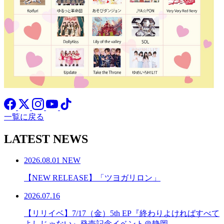
一覧に戻る
LATEST NEWS
2026.08.01
NEW
【NEW RELEASE】「ツヨガリロン」
2026.07.16
【リリイベ】7/17（金）5th EP『終わりよければすべて
よしじゃない』発売記念イベント＠静岡